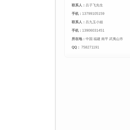
联系人：
吕子飞先生
手机：
13799105159
联系人：
吕九玉小姐
手机：
13906031451
所在地：
中国 福建 南平 武夷山市
QQ：
758271191