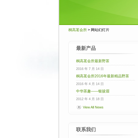
桐高茗会所
> 网站幻灯片
最新产品
桐高茗会所最新野茶
2016 年 7 月 14 日
桐高茗会所2016年最新精品野茶
2016 年 4 月 14 日
中华茶趣——银骏眉
2012 年 4 月 18 日
View All News
联系我们