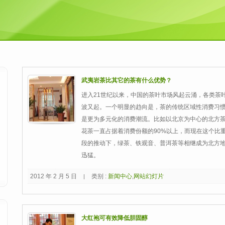
武夷岩茶比其它的茶有什么优势？
进入21世纪以来，中国的茶叶市场风起云涌，各类茶
波又起。一个明显的趋向是，茶的传统区域性消费习
是更为多元化的消费潮流。比如以北京为中心的北方
花茶一直占据着消费份额的90%以上，而现在这个比
段的推动下，绿茶、铁观音、普洱茶等相继成为北方
迅猛。
2012 年 2 月 5 日
类别 :
新闻中心
,
网站幻灯片
|
大红袍可有效降低胆固醇