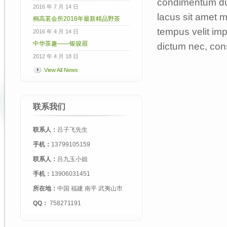
condimentum dui
2016 年 7 月 14 日
lacus sit amet m
桐高茗会所2016年最新精品野茶
tempus velit imp
2016 年 4 月 14 日
中华茶趣——银骏眉
dictum nec, cons
2012 年 4 月 18 日
View All News
联系我们
联系人：
吕子飞先生
手机：
13799105159
联系人：
吕九玉小姐
手机：
13906031451
所在地：
中国 福建 南平 武夷山市
QQ：
758271191