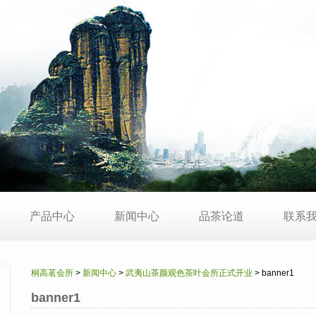
产品中心
新闻中心
品茶论道
联系
桐高茗会所
>
新闻中心
>
武夷山茶颜观色茶叶会所正式开业
> banner1
banner1