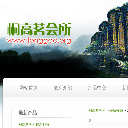
网站首页
会所介绍
产品中心
新
桐高茗会所
>
会所介绍
> 
最新产品
7
桐高茗会所最新野茶