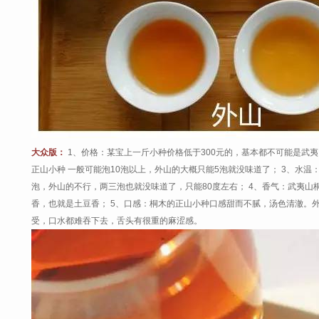
大众版：
1、价格：某宝上一斤小种价格低于300元的，基本都不可能是武夷
正山小种 一般可能泡10泡以上，外山的大概只能5泡就没味道了； 3、水温
泡，外山的不行，两三泡也就没味道了，只能80度左右； 4、香气：武夷
香，也就是土豆香； 5、口感：桐木的正山小种口感甜而不腻，汤色清澈。
受，口水都难吞下去，舌头有很重的麻涩感。