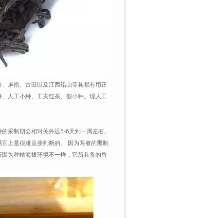
岭、屏南、古田以及江西铅山等县都有用正
种、人工小种、工夫红茶、假小种。现人工
的采制期会相对关外迟5-6天到一周左右。
官上是很难直接判断的。 因为两者的熏制
茶因为种植海拔环境不一样，它所具备的香
。