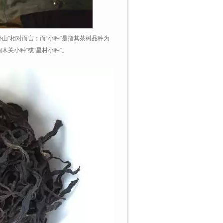
山”相对而言；而“小种”是指其茶树品种为
木关小种”或“星村小种”。