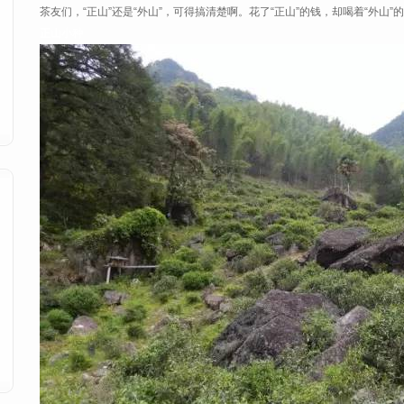
茶友们，“正山”还是“外山”，可得搞清楚啊。花了“正山”的钱，却喝着“外山
正山小种