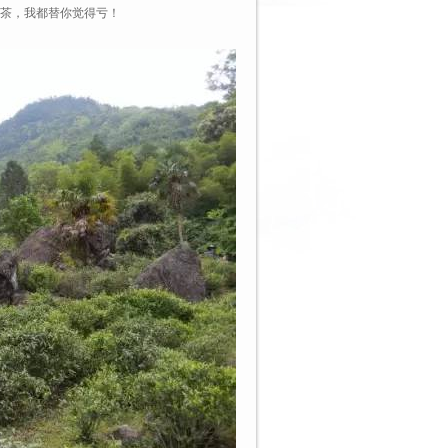
”的茶，我都替你觉得亏！