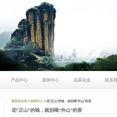
产品中心
新闻中心
品茶论道
联系
桐高茗会所
>
新闻中心
> 花“正山”的钱，就别喝“外山”的茶
花“正山”的钱，就别喝“外山”的茶