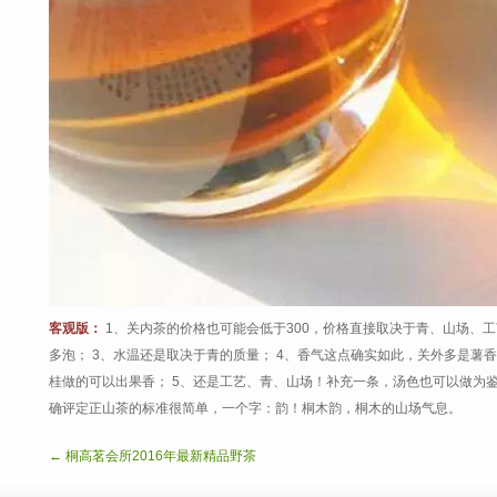
客观版：
1、关内茶的价格也可能会低于300，价格直接取决于青、山场、工
多泡； 3、水温还是取决于青的质量； 4、香气这点确实如此，关外多是薯
桂做的可以出果香； 5、还是工艺、青、山场！补充一条，汤色也可以做为
确评定正山茶的标准很简单，一个字：韵！桐木韵，桐木的山场气息。
← 桐高茗会所2016年最新精品野茶