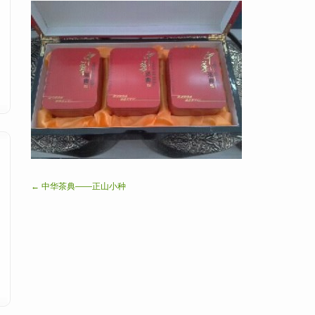
← 中华茶典——正山小种