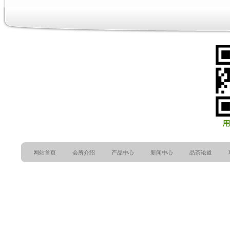
网站首页
会所介绍
产品中心
新闻中心
品茶论道