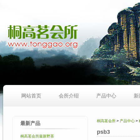
网站首页
会所介绍
产品中心
新
桐高茗会所
>
产品中心
>
最新产品
psb3
桐高茗会所最新野茶