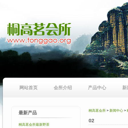
网站首页
会所介绍
产品中心
新
桐高茗会所
>
新闻中心
>
最新产品
02
桐高茗会所最新野茶