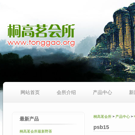
网站首页
会所介绍
产品中心
新
桐高茗会所
>
产品中心
>
最新产品
psb15
桐高茗会所最新野茶