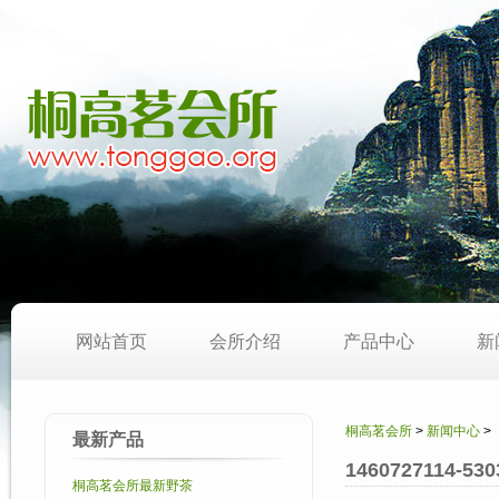
网站首页
会所介绍
产品中心
新
桐高茗会所
>
新闻中心
>
最新产品
1460727114-53
桐高茗会所最新野茶