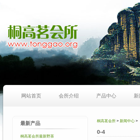
网站首页
会所介绍
产品中心
新
桐高茗会所
>
新闻中心
>
最新产品
0-4
桐高茗会所最新野茶